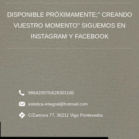
DISPONIBLE PRÓXIMAMENTE;" CREANDO
VUESTRO MOMENTO" SIGUEMOS EN
INSTAGRAM Y FACEBOOK
986420975/628301100
estetica-integral@hotmail.com
C/Zamora 77, 36211 Vigo Pontevedra